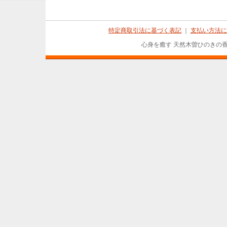
特定商取引法に基づく表記
｜
支払い方法に
心身を癒す 天然木曽ひのきの