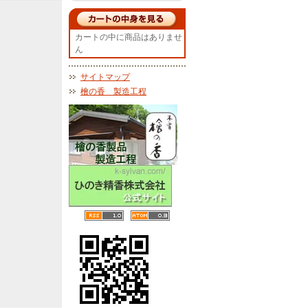
カートの中に商品はありませ
ん
サイトマップ
檜の香 製造工程