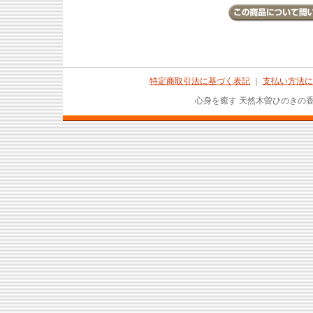
特定商取引法に基づく表記
｜
支払い方法に
心身を癒す 天然木曽ひのきの